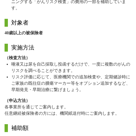
ニングする「がんリスク検査」の費用の一部を補助していま
す。
対象者
40歳以上の被保険者
実施方法
（検査方法）
唾液又は尿を自己採取し投函するだけで、一度に複数のがんの
リスクを調べることができます。
リスク評価に応じて、医療機関での追加検査や、定期健診時に
ご家族の既往症の腫瘍マーカー等をオプション追加するなど、
早期発見・早期治療に繋げましょう。
（申込方法）
各事業所を通じてご案内します。
任意継続被保険者の方には、機関紙送付時にご案内します。
補助額