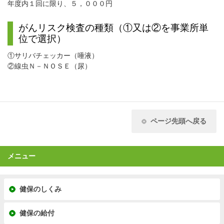
年度内１回に限り、５，０００円
がんリスク検査の種類（①又は②を事業所単
位で選択）
①サリバチェッカー（唾液）
②線虫Ｎ－ＮＯＳＥ（尿）
ページ先頭へ戻る
メニュー
健保のしくみ
健保の給付