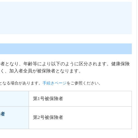
険者となり、年齢等により以下のように区分されます。健康保険
く、加入者全員が被保険者となります。
となる場合があります。
手続きページ
をご参照ください。
第1号被保険者
入者
第2号被保険者