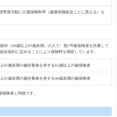
標準賞与額に介護保険料率（健康保険組合ごとに異なる）を
除外（40歳以上65歳未満）の人で、第2号被保険者を扶養して
組合規約に定めることにより保険料を徴収しています。
以上65歳未満の被扶養者を有する65歳以上の被保険者
以上65歳未満の被扶養者を有する40歳未満の被保険者
被保険者と同様です。