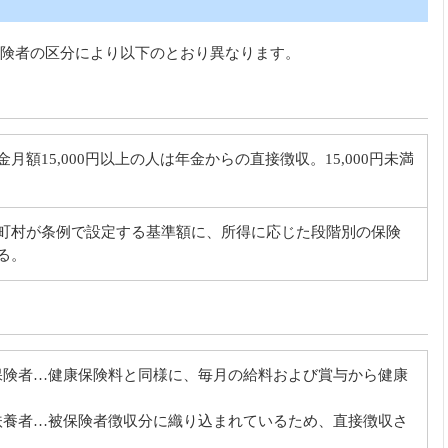
険者の区分により以下のとおり異なります。
月額15,000円以上の人は年金からの直接徴収。15,000円未満
町村が条例で設定する基準額に、所得に応じた段階別の保険
る。
保険者…健康保険料と同様に、毎月の給料および賞与から健康
。
扶養者…被保険者徴収分に織り込まれているため、直接徴収さ
。