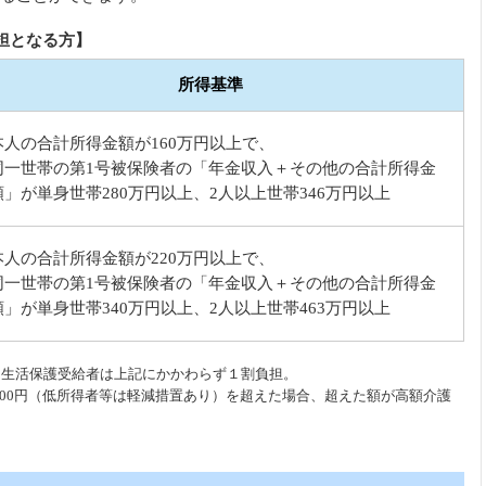
担となる方】
所得基準
本人の合計所得金額が160万円以上で、
同一世帯の第1号被保険者の「年金収入＋その他の合計所得金
額」が単身世帯280万円以上、2人以上世帯346万円以上
本人の合計所得金額が220万円以上で、
同一世帯の第1号被保険者の「年金収入＋その他の合計所得金
額」が単身世帯340万円以上、2人以上世帯463万円以上
、生活保護受給者は上記にかかわらず１割負担。
,400円（低所得者等は軽減措置あり）を超えた場合、超えた額が高額介護