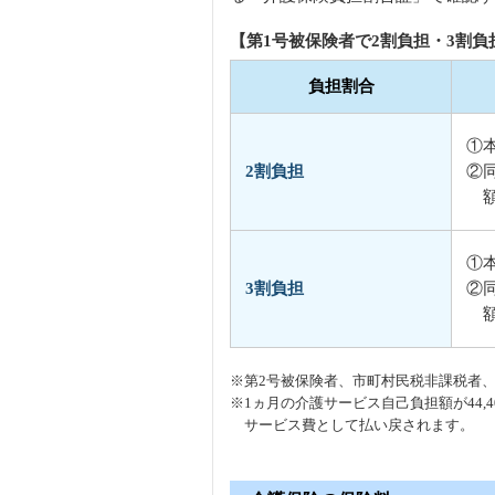
【第1号被保険者で2割負担・3割負
負担割合
①
2割負担
②
①
3割負担
②
※第2号被保険者、市町村民税非課税者
※1ヵ月の介護サービス自己負担額が44
サービス費として払い戻されます。