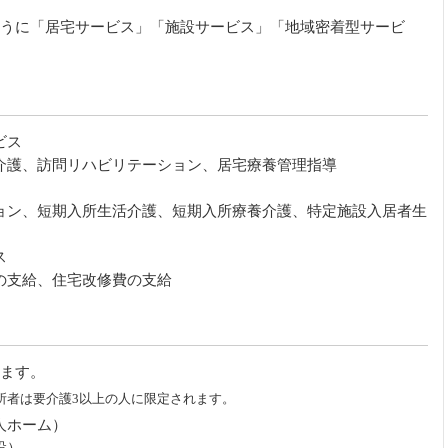
うに「居宅サービス」「施設サービス」「地域密着型サービ
ビス
介護、訪問リハビリテーション、居宅療養管理指導
ョン、短期入所生活介護、短期入所療養介護、特定施設入居者生
ス
の支給、住宅改修費の支給
ます。
所者は要介護3以上の人に限定されます。
人ホーム）