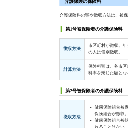
介護保険の保険料
介護保険料の額や徴収方法は、被保
第1号被保険者の介護保険料
市区町村が徴収。年金
徴収方法
の人は個別徴収。
保険料額は、各市区
計算方法
料率を乗じた額とな
第2号被保険者の介護保険料
健康保険組合被
保険組合が徴収
徴収方法
健康保険組合被
れることはない