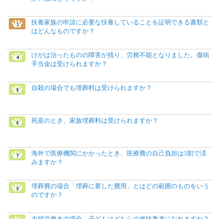
扶養家族の申請に必要な扶養していることを証明できる書類と
はどんなものですか？
けがは治ったものの障害が残り、労務不能となりました。傷病
手当金は受けられますか？
自殺の場合でも埋葬料は受けられますか？
死産のとき、家族埋葬料は受けられますか？
海外で医療機関にかかったとき、医療費の自己負担は3割で済
みますか？
埋葬費の場合「埋葬に要した費用」とはどの範囲のものをいう
のですか？
夫婦共働きの場合、子どもはどちらの被扶養者になれますか？