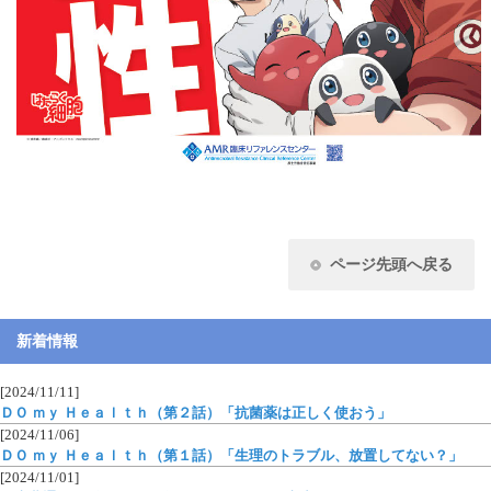
ページ先頭へ戻る
新着情報
[2024/11/11]
ＤＯ ｍｙ Ｈｅａｌｔｈ（第２話）「抗菌薬は正しく使おう」
[2024/11/06]
ＤＯ ｍｙ Ｈｅａｌｔｈ（第１話）「生理のトラブル、放置してない？」
[2024/11/01]