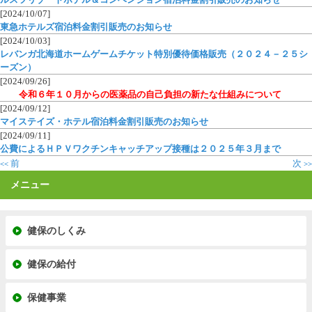
[2024/10/07]
東急ホテルズ宿泊料金割引販売のお知らせ
[2024/10/03]
レバンガ北海道ホームゲームチケット特別優待価格販売（２０２４－２５シ
ーズン）
[2024/09/26]
令和６年１０月からの医薬品の自己負担の新たな仕組みについて
[2024/09/12]
マイステイズ・ホテル宿泊料金割引販売のお知らせ
[2024/09/11]
公費によるＨＰＶワクチンキャッチアップ接種は２０２５年３月まで
前
次
<<
>>
メニュー
健保のしくみ
健保の給付
保健事業