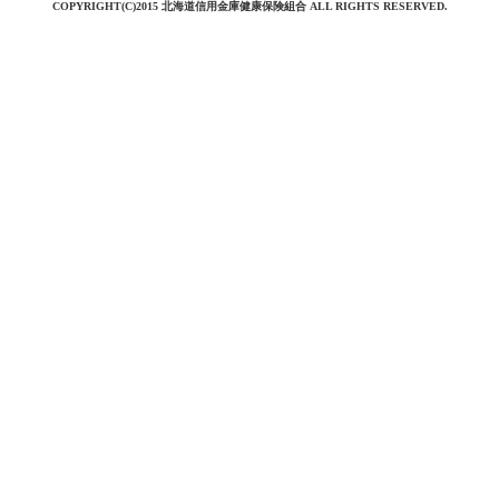
COPYRIGHT(C)2015 北海道信用金庫健康保険組合 ALL RIGHTS RESERVED.