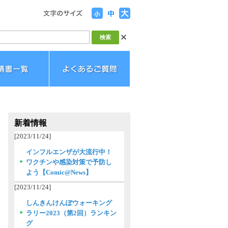
新着情報
[2023/11/24]
インフルエンザが大流行中！
ワクチンや感染対策で予防し
よう【Comic@News】
[2023/11/24]
しんきんけんぽウォーキング
ラリー2023（第2回）ランキン
グ