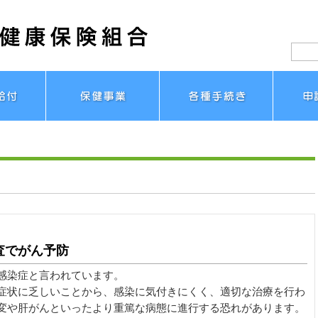
査でがん予防
感染症と言われています。
症状に乏しいことから、感染に気付きにくく、適切な治療を行わ
変や肝がんといったより重篤な病態に進行する恐れがあります。