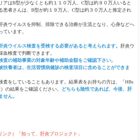
アはB型が少なくとも約１１０万人、C型は約９０万人いると
る患者さんは、B型が約１９万人、C型は約３０万人と推定され
肝炎ウイルスを抑制、排除できる治療が主流となり、心身などへ
っています。
肝炎ウイルス検査を受検する必要があると考えられます。
肝炎ウ
採血検査で判断できます。
検査の補助事業の対象年齢や補助金額をご確認下さい。
被扶養者は、生活習慣病健診の検査項目に含めることができま
査をしていることもあります。結果表をお持ちの方は、「HBs
型）の結果をご確認ください。
どちらも陰性であれば、今後、肝
ません。
リンク）「知って、肝炎プロジェクト」