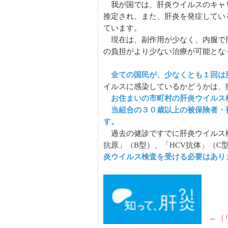
我が国では、肝炎ウイルスのキャリ
推定され、また、肝炎を発症してい
ています。
現在は、副作用が少なく、内服で
の負担がより少ない治療が可能とな
全ての国民が、少なくとも１回は
イルスに感染しているかどうかは、
お住まいの市町村の肝炎ウイルス
当組合の３０歳以上の被保険者・
す。
過去の健診ですでに肝炎ウイルス検
抗原」（B型）、「HCV抗体」（C
炎ウイルス検査を受ける必要はあり
←（