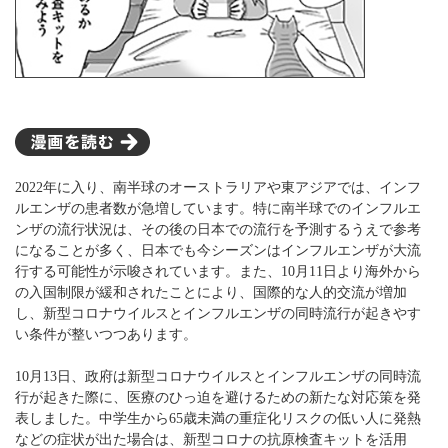
2022年に入り、南半球のオーストラリアや東アジアでは、インフ
ルエンザの患者数が急増しています。特に南半球でのインフルエ
ンザの流行状況は、その後の日本での流行を予測するうえで参考
になることが多く、日本でも今シーズンはインフルエンザが大流
行する可能性が示唆されています。また、10月11日より海外から
の入国制限が緩和されたことにより、国際的な人的交流が増加
し、新型コロナウイルスとインフルエンザの同時流行が起きやす
い条件が整いつつあります。
10月13日、政府は新型コロナウイルスとインフルエンザの同時流
行が起きた際に、医療のひっ迫を避けるための新たな対応策を発
表しました。中学生から65歳未満の重症化リスクの低い人に発熱
などの症状が出た場合は、新型コロナの抗原検査キットを活用