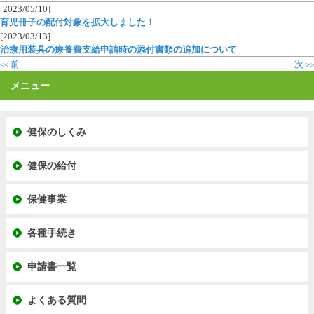
[2023/05/10]
育児冊子の配付対象を拡大しました！
[2023/03/13]
治療用装具の療養費支給申請時の添付書類の追加について
前
次
<<
>>
メニュー
健保のしくみ
健保の給付
保健事業
各種手続き
申請書一覧
よくある質問