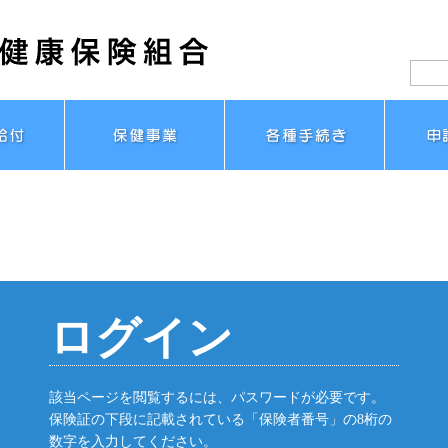
ログイン
該当ページを閲覧するには、パスワードが必要です。
保険証の下段に記載されている「保険者番号」の8桁の
数字を入力してください。